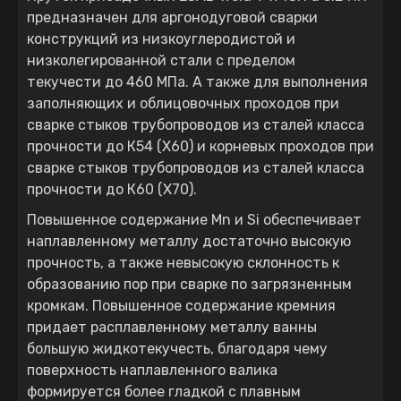
предназначен для аргонодуговой сварки
конструкций из низкоуглеродистой и
низколегированной стали с пределом
текучести до 460 МПа. А также для выполнения
заполняющих и облицовочных проходов при
сварке стыков трубопроводов из сталей класса
прочности до К54 (Х60) и корневых проходов при
сварке стыков трубопроводов из сталей класса
прочности до К60 (Х70).
Повышенное содержание Mn и Si обеспечивает
наплавленному металлу достаточно высокую
прочность, а также невысокую склонность к
образованию пор при сварке по загрязненным
кромкам. Повышенное содержание кремния
придает расплавленному металлу ванны
большую жидкотекучесть, благодаря чему
поверхность наплавленного валика
формируется более гладкой с плавным