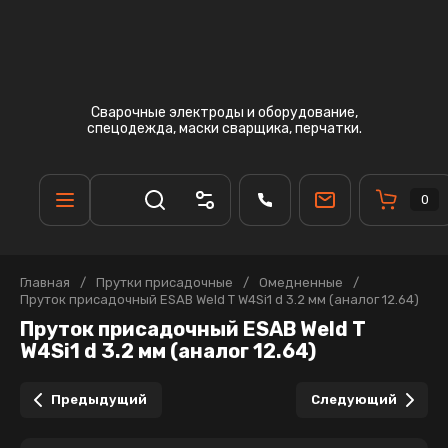
Сварочные электроды и оборудование,
спецодежда, маски сварщика, перчатки.
0
Главная
/
Прутки присадочные
/
Омедненные
/
Пруток присадочный ESAB Weld T W4Si1 d 3.2 мм (аналог 12.64)
Пруток присадочный ESAB Weld T
W4Si1 d 3.2 мм (аналог 12.64)
Предыдущий
Следующий