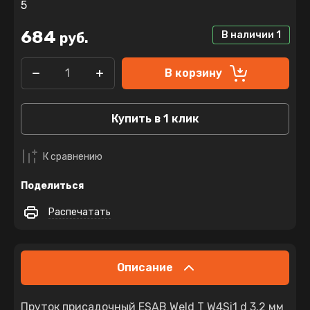
5
684
В наличии
1
руб.
В корзину
Купить в 1 клик
К сравнению
Поделиться
Распечатать
Описание
Пруток присадочный ESAB Weld T W4Si1 d 3.2 мм